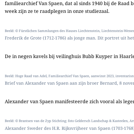
familiearchief Van Spaen, dat al sinds 1940 bij de Raad 
week zijn ze te raadplegen in onze studiezaal.
Beeld: © Fürstlichen Sammlungen des Hauses Liechtenstein, Liechtenstein-Wene
Frederik de Grote (1712-1786) als jonge man. Dit portret uit h
De in negen kavels bij veilinghuis Bubb Kuyper in Haar
Beeld: Hoge Raad van Adel, Familiearchief Van Spaen, aanwinst 2023, inventari
Brief van Alexander van Spaen aan zijn broer Bernard, 8 nov
Alexander van Spaen manifesteerde zich vooral als legeraa
Beeld: © Brantsen van de Zyp Stichting; foto Geldersch Landschap & Kasteelen, 
Alexander Sweder des H.R. Rijksvrijheer van Spaen (1703-1768)