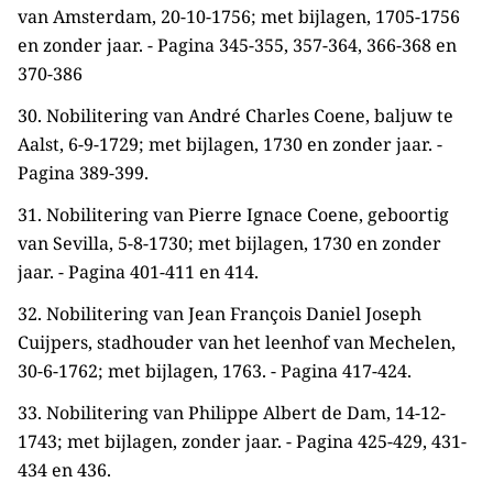
van Amsterdam, 20-10-1756; met bijlagen, 1705-1756
en zonder jaar. - Pagina 345-355, 357-364, 366-368 en
370-386
30. Nobilitering van André Charles Coene, baljuw te
Aalst, 6-9-1729; met bijlagen, 1730 en zonder jaar. -
Pagina 389-399.
31. Nobilitering van Pierre Ignace Coene, geboortig
van Sevilla, 5-8-1730; met bijlagen, 1730 en zonder
jaar. - Pagina 401-411 en 414.
32. Nobilitering van Jean François Daniel Joseph
Cuijpers, stadhouder van het leenhof van Mechelen,
30-6-1762; met bijlagen, 1763. - Pagina 417-424.
33. Nobilitering van Philippe Albert de Dam, 14-12-
1743; met bijlagen, zonder jaar. - Pagina 425-429, 431-
434 en 436.