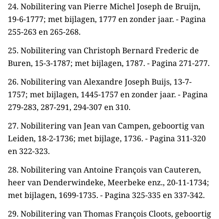
24. Nobilitering van Pierre Michel Joseph de Bruijn,
19-6-1777; met bijlagen, 1777 en zonder jaar. - Pagina
255-263 en 265-268.
25. Nobilitering van Christoph Bernard Frederic de
Buren, 15-3-1787; met bijlagen, 1787. - Pagina 271-277.
26. Nobilitering van Alexandre Joseph Buijs, 13-7-
1757; met bijlagen, 1445-1757 en zonder jaar. - Pagina
279-283, 287-291, 294-307 en 310.
27. Nobilitering van Jean van Campen, geboortig van
Leiden, 18-2-1736; met bijlage, 1736. - Pagina 311-320
en 322-323.
28. Nobilitering van Antoine François van Cauteren,
heer van Denderwindeke, Meerbeke enz., 20-11-1734;
met bijlagen, 1699-1735. - Pagina 325-335 en 337-342.
29. Nobilitering van Thomas François Cloots, geboortig