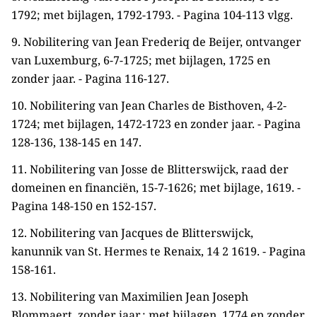
1792; met bijlagen, 1792-1793. - Pagina 104-113 vlgg.
9. Nobilitering van Jean Frederiq de Beijer, ontvanger
van Luxemburg, 6-7-1725; met bijlagen, 1725 en
zonder jaar. - Pagina 116-127.
10. Nobilitering van Jean Charles de Bisthoven, 4-2-
1724; met bijlagen, 1472-1723 en zonder jaar. - Pagina
128-136, 138-145 en 147.
11. Nobilitering van Josse de Blitterswijck, raad der
domeinen en financiën, 15-7-1626; met bijlage, 1619. -
Pagina 148-150 en 152-157.
12. Nobilitering van Jacques de Blitterswijck,
kanunnik van St. Hermes te Renaix, 14 2 1619. - Pagina
158-161.
13. Nobilitering van Maximilien Jean Joseph
Blommaert, zonder jaar.; met bijlagen, 1774 en zonder