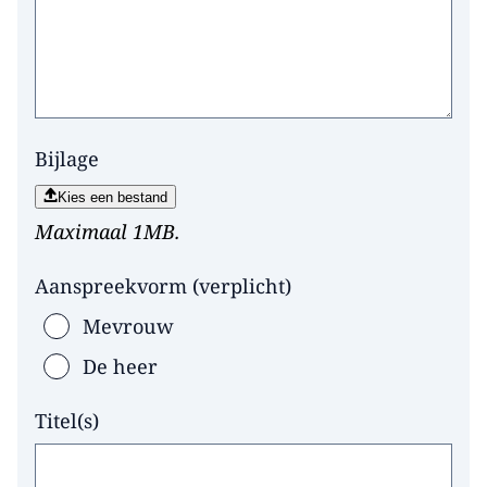
Bijlage
Kies een bestand
Maximaal 1MB.
Aanspreekvorm
(
verplicht
)
Mevrouw
De heer
Titel(s)