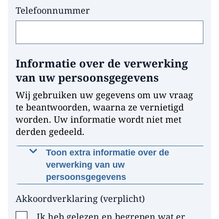
Telefoonnummer
Informatie over de verwerking
van uw persoonsgegevens
Wij gebruiken uw gegevens om uw vraag
te beantwoorden, waarna ze vernietigd
worden. Uw informatie wordt niet met
derden gedeeld.
Toon extra informatie over de
verwerking van uw
persoonsgegevens
Waarom worden deze gegevens
Akkoordverklaring
(
verplicht
)
gevraagd?
Ik heb gelezen en begrepen wat er