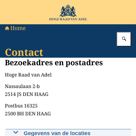
Naar de homepage van Hoge Raad van Adel
Home
Vu
Contact
Bezoekadres en postadres
Hoge Raad van Adel
Nassaulaan 2-b
2514 JS DEN HAAG
Postbus 16325
2500 BH DEN HAAG
Gegevens van de locaties