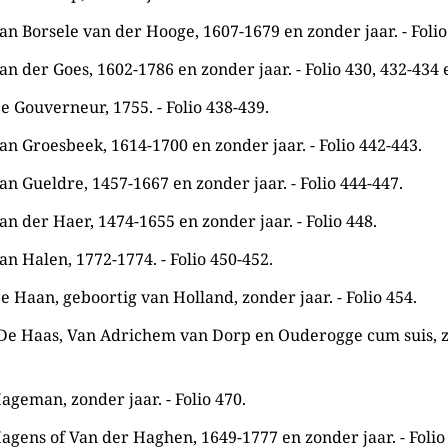
an Borsele van der Hooge, 1607-1679 en zonder jaar. - Folio
an der Goes, 1602-1786 en zonder jaar. - Folio 430, 432-434 
e Gouverneur, 1755. - Folio 438-439.
an Groesbeek, 1614-1700 en zonder jaar. - Folio 442-443.
an Gueldre, 1457-1667 en zonder jaar. - Folio 444-447.
an der Haer, 1474-1655 en zonder jaar. - Folio 448.
an Halen, 1772-1774. - Folio 450-452.
e Haan, geboortig van Holland, zonder jaar. - Folio 454.
 De Haas, Van Adrichem van Dorp en Ouderogge cum suis, zo
ageman, zonder jaar. - Folio 470.
Hagens of Van der Haghen, 1649-1777 en zonder jaar. - Folio