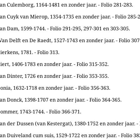
an Culemborg, 1164-1481 en zonder jaar. - Folio 281-283.
an Cuyk van Mierop, 1354-1735 en zonder jaar. - Folio 285-
an Dam, 1599-1744. - Folio 291-295, 297-301 en 303-305.
Van Delft en De Raedt, 1527-1743 en zonder jaar. - Folio 307
ierkens, 1781. - Folio 313.
iert, 1406-1783 en zonder jaar. - Folio 315-352.
an Dinter, 1726 en zonder jaar. - Folio 353-355.
onia, 1632-1718 en zonder jaar. - Folio 356-363.
an Donck, 1398-1707 en zonder jaar. - Folio 364-365.
Dommer, 1743-1744. - Folio 366-371.
an der Dussen (van Kestergat), 1380-1752 en zonder jaar. - 
an Duiveland cum suis, 1529-1722 en zonder jaar. - Folio 38