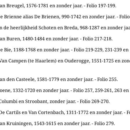
an Breugel, 1576-1781 en zonder jaar. - Folio 197-199.
e Brienne alias De Brienen, 990-1742 en zonder jaar. - Folio
n de heerlijkheid Schoten en Breda, 968-1287 en zonder jaar
an Buren, 1480-1484 en zonder jaar. - Folio 217-218.
e Bie, 1188-1768 en zonder jaar. - Folio 219-229, 231-239 en
 Van Campen (te Haarlem) en Ouderogge, 1551-1725 en zonder
an den Casteele, 1581-1779 en zonder jaar. - Folio 255.
oene, 1332-1720 en zonder jaar. - Folio 257, 259-261, 263 en
Columbi en Stroobant, zonder jaar. - Folio 269-270.
De Cartils en Van Cortenbach, 1311-1772 en zonder jaar. - F
an Kruiningen, 1543-1615 en zonder jaar. - Folio 279.