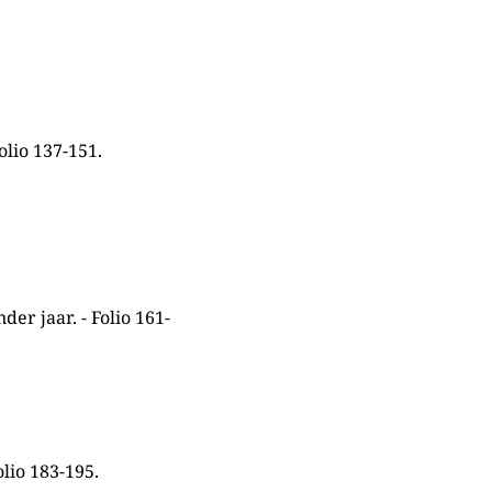
olio 137-151.
er jaar. - Folio 161-
lio 183-195.