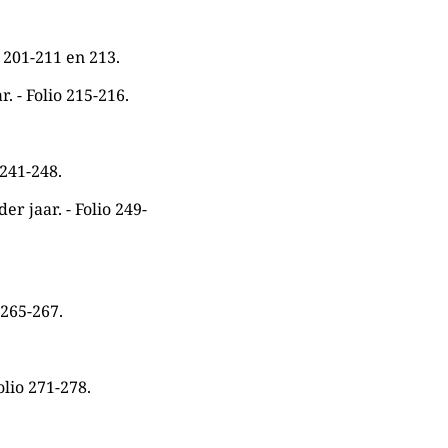
 201-211 en 213.
. - Folio 215-216.
 241-248.
 jaar. - Folio 249-
 265-267.
olio 271-278.