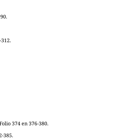
290.
-312.
Folio 374 en 376-380.
2-385.