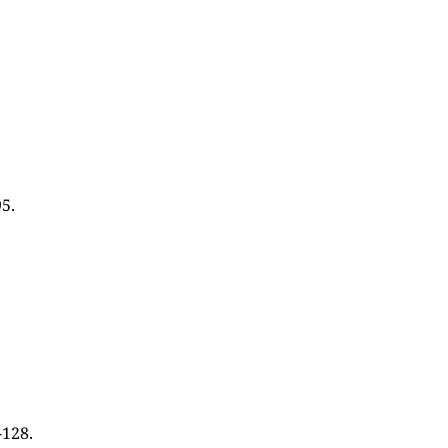
5.
-128.