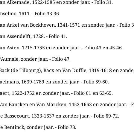
an Alkemade, 1522-1585 en zonder jaar. - Folio 31.
nselmo, 1611. - Folio 33-36.
an Arkel van Bockhoven, 1341-1571 en zonder jaar. - Folio 3
n Assendelft, 1728. - Folio 41.
an Asten, 1715-1755 en zonder jaar. - Folio 43 en 45-46.
’Aumale, zonder jaar. - Folio 47.
Back (de Tilbourg), Bacx en Van Duffle, 1319-1618 en zonder 
aelmans, 1639-1789 en zonder jaar. - Folio 59-60.
aert, 1522-1752 en zonder jaar. - Folio 61 en 63-65.
 Van Bancken en Van Marcken, 1452-1663 en zonder jaar. - Fo
e Bassecourt, 1333-1637 en zonder jaar. - Folio 69-72.
e Bentinck, zonder jaar. - Folio 73.