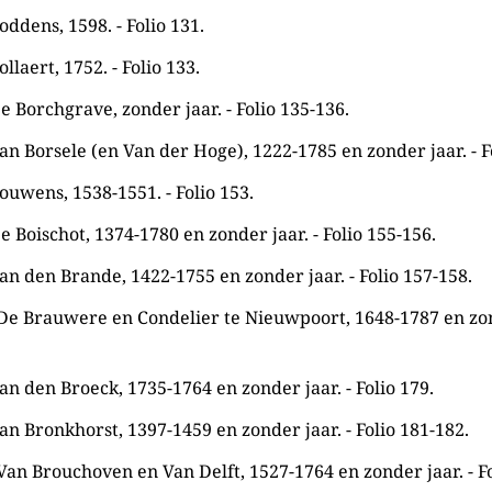
oddens, 1598. - Folio 131.
llaert, 1752. - Folio 133.
e Borchgrave, zonder jaar. - Folio 135-136.
an Borsele (en Van der Hoge), 1222-1785 en zonder jaar. - F
ouwens, 1538-1551. - Folio 153.
e Boischot, 1374-1780 en zonder jaar. - Folio 155-156.
an den Brande, 1422-1755 en zonder jaar. - Folio 157-158.
 De Brauwere en Condelier te Nieuwpoort, 1648-1787 en zond
an den Broeck, 1735-1764 en zonder jaar. - Folio 179.
an Bronkhorst, 1397-1459 en zonder jaar. - Folio 181-182.
Van Brouchoven en Van Delft, 1527-1764 en zonder jaar. - Fo