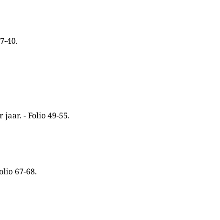
7-40.
jaar. - Folio 49-55.
lio 67-68.