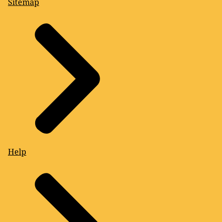
Sitemap
Help