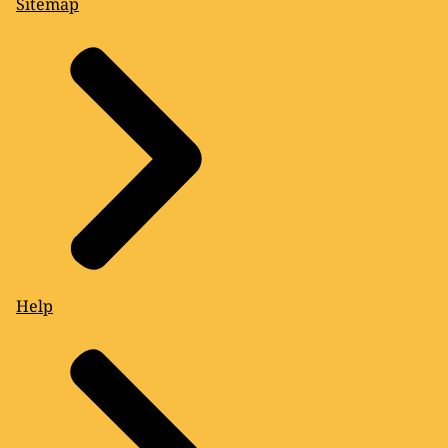
Sitemap
Help