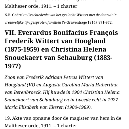
Maltheser orde, 1911. – 1 charter
N.B. Gedrukt:
Geschiedenis van het geslacht Wittert met de daaruit in
vrouwelijke lijn gesproten familiën
('s-Gravenhage 1914) 971-972.
VII. Everardus Bonifacius François
Frederik Wittert van Hoogland
(1875-1959) en Christina Helena
Snouckaert van Schauburg (1883-
1977)
Zoon van Frederik Adriaan Petrus Wittert van
Hoogland (VI) en Augusta Carolina Maria Hubertina
van Berenbroeck. Hij huwde in 1904 Christina Helena
Snouckaert van Schauburg en in tweede echt in 1927
Maria Elisabeth van Ekeren (1900-1969).
19. Akte van opname door de magister van hem in de
Maltheser orde, 1911. – 1 charter