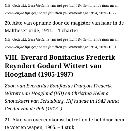
N.B. Gedrukt:
Geschiedenis van het geslacht Wittert met de daaruit in
vrouwelijke lijn gesproten familiën
('s-Gravenhage 1914) 1026-1027.
20. Akte van opname door de magister van haar in de
Maltheser orde, 1911. – 1 charter
N.B. Gedrukt:
Geschiedenis van het geslacht Wittert met de daaruit in
vrouwelijke lijn gesproten familiën
('s-Gravenhage 1914) 1030-1031.
VIII. Everard Bonifacius Frederik
Reyndert Godard Wittert van
Hoogland (1905-1987)
Zoon van Everardus Bonifacius François Frederik
Wittert van Hoogland (VII) en Christina Helena
Snouckaert van Schauburg. Hij huwde in 1942 Anna
Cecilia van de Poll (1915- ).
21. Akte van overeenkomst betreffende het door hem
te voeren wapen, 1905. – 1 stuk