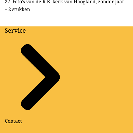
27. Foto’s van de R.K. kerk van Hoogland, zonder jaar.
– 2 stukken
Service
Contact