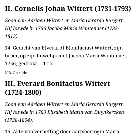
II. Cornelis Johan Wittert (1731-1793)
Zoon van Adriaen Wittert en Maria Gerarda Burgert.
Hij huwde in 1756 Jacoba Maria Wantenaer (1732-
1813).
14. Gedicht van E(verard) B(onifacius) Wittert, zijn
broer, op zijn huwelijk met Jacoba Maria Wantenaer,
1756; gedrukt. – 1 rol
N.B. Op zijde.
III. Everard Bonifacius Wittert
(1724-1800)
Zoon van Adriaen Wittert en Maria Gerarda Burgert.
Hij huwde in 1760 Elisabeth Maria van Duynkercken
(1738-1804).
15. Akte van verheffing door aartshertogin Maria