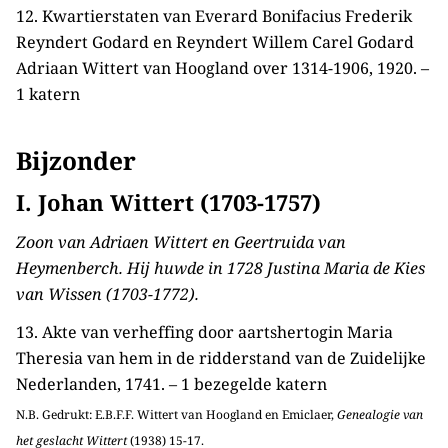
12. Kwartierstaten van Everard Bonifacius Frederik
Reyndert Godard en Reyndert Willem Carel Godard
Adriaan Wittert van Hoogland over 1314-1906, 1920. –
1 katern
Bijzonder
I. Johan Wittert (1703-1757)
Zoon van Adriaen Wittert en Geertruida van
Heymenberch. Hij huwde in 1728 Justina Maria de Kies
van Wissen (1703-1772).
13. Akte van verheffing door aartshertogin Maria
Theresia van hem in de ridderstand van de Zuidelijke
Nederlanden, 1741. – 1 bezegelde katern
N.B. Gedrukt: E.B.F.F. Wittert van Hoogland en Emiclaer,
Genealogie van
het geslacht Wittert
(1938) 15-17.