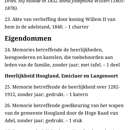
Dries. Hij huwde in 1832 Anna Josephina Wittert (1805-
1878).
23. Akte van verheffing door koning Willem II van
hem in de adelstand, 1840. – 1 charter
Eigendommen
24. Memories betreffende de heerlijkheden,
leengoederen en kastelen, die toebehoorden aan
leden van de familie, zonder jaar; met tafel. – 1 deel
Heerlijkheid Hoogland, Emiclaer en Langenoort
25. Memorie betreffende de heerlijkheid over 1282-
1912, zonder jaar; gedrukt. – 1 katern
26. Memorie betreffende goedkeuring van het wapen
van de gemeente Hoogland door de Hoge Raad van
Adel, zonder jaar; gedrukt. – 1 stuk