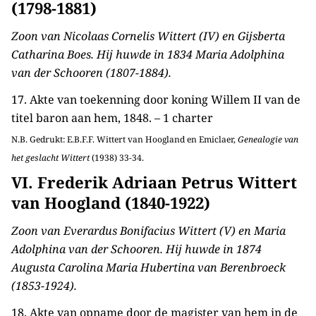
(1798-1881)
Zoon van Nicolaas Cornelis Wittert (IV) en Gijsberta
Catharina Boes. Hij huwde in 1834 Maria Adolphina
van der Schooren (1807-1884).
17. Akte van toekenning door koning Willem II van de
titel baron aan hem, 1848. – 1 charter
N.B. Gedrukt: E.B.F.F. Wittert van Hoogland en Emiclaer,
Genealogie van
het geslacht Wittert
(1938) 33-34.
VI. Frederik Adriaan Petrus Wittert
van Hoogland (1840-1922)
Zoon van Everardus Bonifacius Wittert (V) en Maria
Adolphina van der Schooren. Hij huwde in 1874
Augusta Carolina Maria Hubertina van Berenbroeck
(1853-1924).
18. Akte van opname door de magister van hem in de