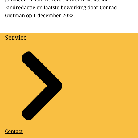
Eindredactie en laatste bewerking door Conrad
Gietman op 1 december 2022.
Service
Contact