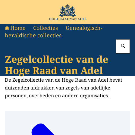
Naar de homepage van Hoge Raad van Adel
Home
Collecties
Genealogisch-
heraldische collecties
Vu
Zegelcollectie van de
Hoge Raad van Adel
De Zegelcollectie van de Hoge Raad van Adel bevat
duizenden afdrukken van zegels van adellijke
personen, overheden en andere organisaties.