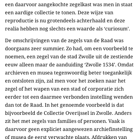
een daarvoor aangekochte zegelkast was men in staat
een aardige collectie te tonen. Deze wijze van
reproductie is nu grotendeels achterhaald en deze
realia hebben nog slechts een waarde als ‘curiosum’.
De omschrijvingen van de zegels van de Raad was
doorgaans zeer summier. Zo had, om een voorbeeld te
noemen, een zegel van de stad Zwolle uit de zestiende
eeuw alleen maar de aanduiding ‘Zwolle 1534’. Omdat
archieven en musea tegenwoordig beter toegankelijk
en ontsloten zijn, zal men voor het zoeken naar het
zegel of het wapen van een stad of corporatie zich
eerder tot een daarmee verbonden instelling wenden
dan tot de Raad. In het genoemde voorbeeld is dat
bijvoorbeeld de Collectie Overijssel in Zwolle. Anders
zit het met zegels van families of personen. Vaak is
daarvoor geen expliciet aangewezen archiefinstelling
of musea de eerst verwachte plaats. Afdrukken van