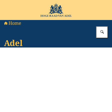
Naar de homepage van Hoge Raad van Adel
Home
Vu
Adel